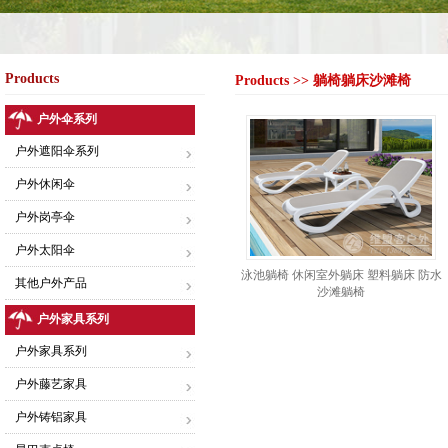
Products
Products >> 躺椅躺床沙滩椅
户外伞系列
户外遮阳伞系列
户外休闲伞
户外岗亭伞
户外太阳伞
泳池躺椅 休闲室外躺床 塑料躺床 防水
其他户外产品
沙滩躺椅
户外家具系列
户外家具系列
户外藤艺家具
户外铸铝家具