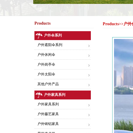
Products
Products>
户外伞系列
户外遮阳伞系列
户外休闲伞
户外岗亭伞
户外太阳伞
其他户外产品
户外家具系列
户外家具系列
户外藤艺家具
户外铸铝家具