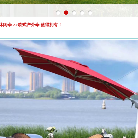
>户外休闲伞 >>欧式户外伞 值得拥有！