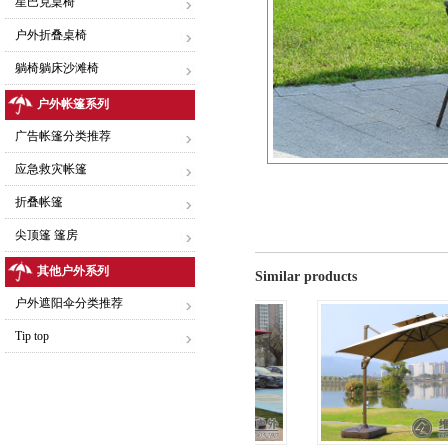
星巴克桌椅
户外折叠桌椅
躺椅躺床沙滩椅
户外帐篷系列
广告帐篷分类推荐
应急救灾帐篷
折叠帐篷
尖顶篷 篷房
其他户外系列
Similar products
户外遮阳伞分类推荐
Tip top