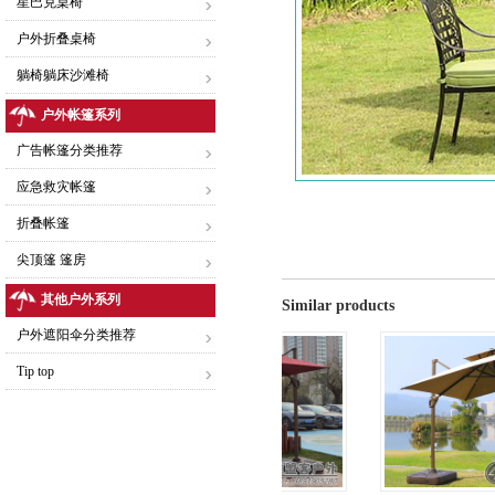
星巴克桌椅
户外折叠桌椅
躺椅躺床沙滩椅
户外帐篷系列
广告帐篷分类推荐
应急救灾帐篷
折叠帐篷
尖顶篷 篷房
其他户外系列
Similar products
户外遮阳伞分类推荐
Tip top