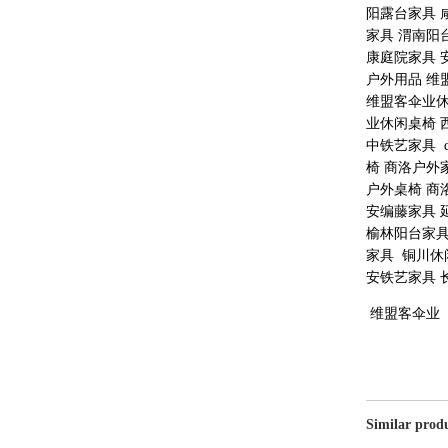
阳露台家具 
家具 渭南阳
康庭院家具 
户外用品 维
维盟客伞业休
业休闲桌椅 
中铁艺家具 
椅 商洛户外
户外桌椅 商
安编藤家具 
榆林阳台家具
家具 铜川休
安铁艺家具 
维盟客伞业
Similar prod