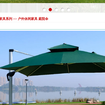
>户外家具系列 >> 户外休闲家具 庭院伞