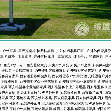
 户外家具 星巴克桌椅 特斯林桌椅 户外休闲家具厂家 户外休闲家具
阳伞价格 阳台家具 户外休闲家具 庭院家具 休闲茶几 铸铝家具 休
椅 西安户外jiaju 西安藤椅家具 未央户外用品 未央户外桌椅 未央休闲
 维盟客户外庭院家具 西安维盟客藤椅家具 西安维盟客铁艺家具 西安维
盟客露台家具 西安维盟客编藤家具 西安维盟客户外用品 西安维盟客户外
业藤椅家具 西安维盟客伞业铁艺家具 西安维盟客伞业庭院家具 西安维
家具 西安维盟客伞业编藤家具 西安维盟客伞业户外用品 西安维盟客伞业
安户外桌椅 西安休闲桌椅 宝鸡户外家具 宝鸡藤椅家具 西安铁艺家具 西
外家具 西安藤椅家具 西安铁艺家具 西安庭院家具 西安休闲家具 西安阳台
西安休闲桌椅 宝鸡户外家具 宝鸡藤椅家具 宝鸡铁艺家具 宝鸡庭院家具 
外用品 宝鸡户外桌椅 宝鸡休闲桌椅 咸阳户外家具 咸阳藤椅家具 咸阳铁艺