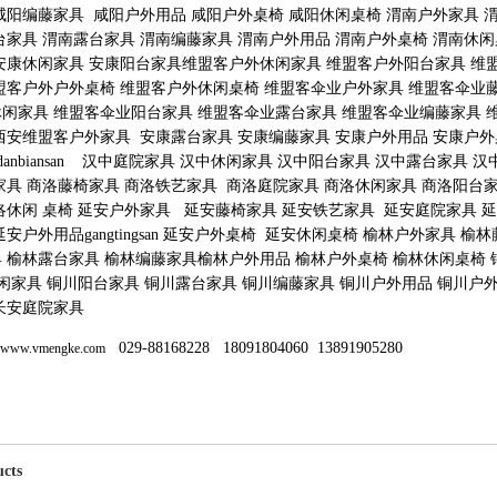
咸阳编藤家具 咸阳户外用品 咸阳户外桌椅 咸阳休闲桌椅 渭南户外家具 
台家具 渭南露台家具 渭南编藤家具 渭南户外用品 渭南户外桌椅 渭南休闲
安康休闲家具 安康阳台家具维盟客户外休闲家具 维盟客户外阳台家具 维
盟客户外户外桌椅 维盟客户外休闲桌椅 维盟客伞业户外家具 维盟客伞业
闲家具 维盟客伞业阳台家具 维盟客伞业露台家具 维盟客伞业编藤家具 
西安维盟客户外家具 安康露台家具 安康编藤家具 安康户外用品 安康户外
danbiansan 汉中庭院家具 汉中休闲家具 汉中阳台家具 汉中露台家具
家具 商洛藤椅家具 商洛铁艺家具 商洛庭院家具 商洛休闲家具 商洛阳台家
洛休闲 桌椅 延安户外家具 延安藤椅家具 延安铁艺家具 延安庭院家具 延安休闲
延安户外用品gangtingsan 延安户外桌椅 延安休闲桌椅 榆林户外家具 
 榆林露台家具 榆林编藤家具榆林户外用品 榆林户外桌椅 榆林休闲桌椅 
闲家具 铜川阳台家具 铜川露台家具 铜川编藤家具 铜川户外用品 铜川户外
长安庭院家具
029-88168228 18091804060 13891905280
www.vmengke.com
ucts