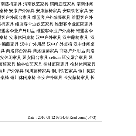
渭南藤椅家具 渭南铁艺家具 渭南庭院家具 渭南休闲
桌椅 安康户外家具 安康藤椅家具 安康铁艺家具 安
盟客户外露台家具 维盟客户外编藤家具 维盟客户外
藤椅家具 维盟客伞业铁艺家具 维盟客伞业庭院家具
维盟客伞业户外用品 维盟客伞业户外桌椅 维盟客伞
桌椅 安康休闲桌椅 汉中户外家具 汉中藤椅家具 汉
 汉中编藤家具 汉中户外用品 汉中户外桌椅 汉中休闲桌
具 商洛露台家具 商洛编藤家具 商洛户外用品 商洛
家具 延安阳台家具 celisan 延安露台家具 延
榆林藤椅家具 榆林铁艺家具 榆林庭院家具 榆林休闲家具
铜川户外家具 铜川藤椅家具 铜川铁艺家具 铜川庭院
桌椅 铜川休闲桌椅 长安户外家具 长安藤椅家具 长
Date：2016-08-12 08:34:43 Read count( 5473)