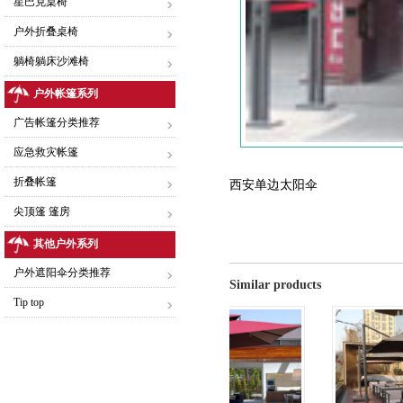
星巴克桌椅
户外折叠桌椅
躺椅躺床沙滩椅
户外帐篷系列
广告帐篷分类推荐
应急救灾帐篷
折叠帐篷
西安单边太阳伞
尖顶篷 篷房
其他户外系列
户外遮阳伞分类推荐
Similar products
Tip top