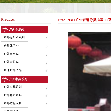
Products
Products>>广告帐篷分类推荐 
户外伞系列
户外遮阳伞系列
户外休闲伞
户外岗亭伞
户外太阳伞
其他户外产品
户外家具系列
户外家具系列
户外藤艺家具
户外铸铝家具